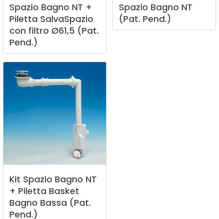
Spazio
Bagno
NT
+
Spazio
Bagno
NT
Piletta
SalvaSpazio
(Pat.
Pend.)
con
filtro
Ø61,5
(Pat.
Pend.)
Kit
Spazio
Bagno
NT
+
Piletta
Basket
Bagno
Bassa
(Pat.
Pend.)