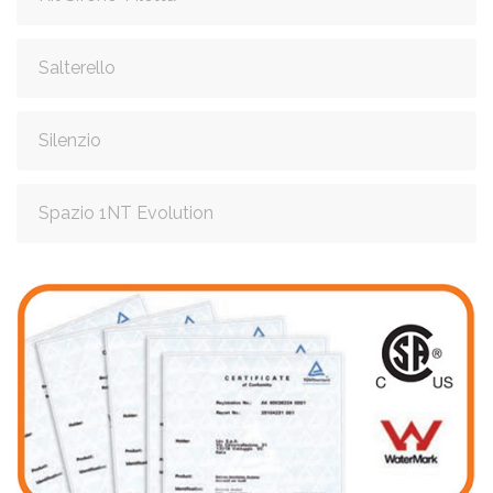
Salterello
Silenzio
Spazio 1NT Evolution