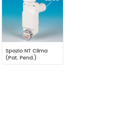
Spazio
NT
Clima
(Pat.
Pend.)