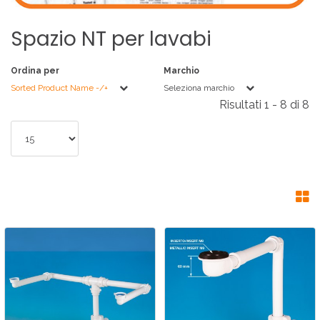
Spazio
NT
per
lavabi
Ordina per
Marchio
Sorted Product Name -/+
Seleziona marchio
Risultati 1 - 8 di 8