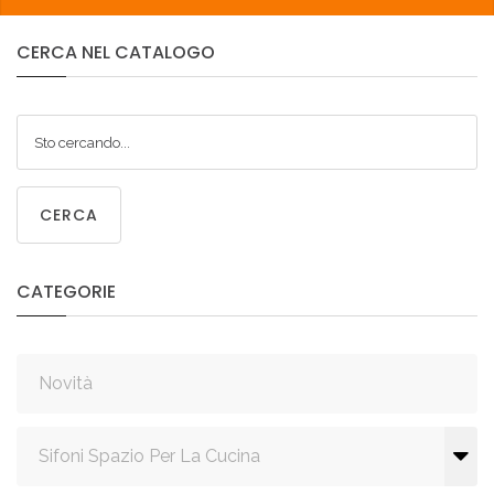
CERCA
NEL
CATALOGO
CERCA
CATEGORIE
Novità
Sifoni Spazio Per La Cucina