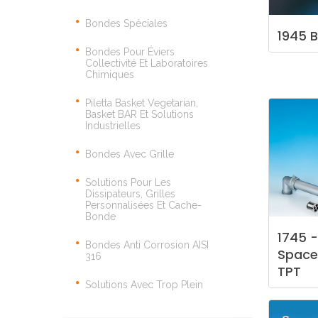
Bondes Spéciales
1945
B
Bondes Pour Éviers
Collectivité Et Laboratoires
Chimiques
Piletta Basket Vegetarian,
Basket BAR Et Solutions
Industrielles
Bondes Avec Grille
Solutions Pour Les
Dissipateurs, Grilles
Personnalisées Et Cache-
Bonde
1745
-
Bondes Anti Corrosion AISI
Space
316
TPT
Solutions Avec Trop Plein