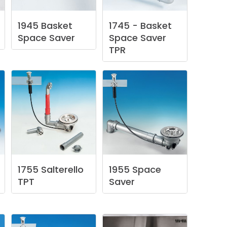
1945
Basket
1745
-
Basket
Space
Saver
Space
Saver
TPR
1755
Salterello
1955
Space
TPT
Saver