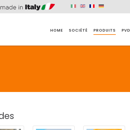
HOME
SOCIÉTÉ
PRODUITS
PVD
SINE
SPAZIO BAIN
SPAZIO INDUSTRIE
E
SALLE DE BAIN
INDUSTRIE
SINE
SPAZIO BAIN
SPAZIO INDUSTRIE
des
BONDES
ACCESSORIES