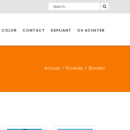
 COLOR
CONTACT
DEPLIANT
OU ACHETER
Accueil
/
Produits
/
Bondes