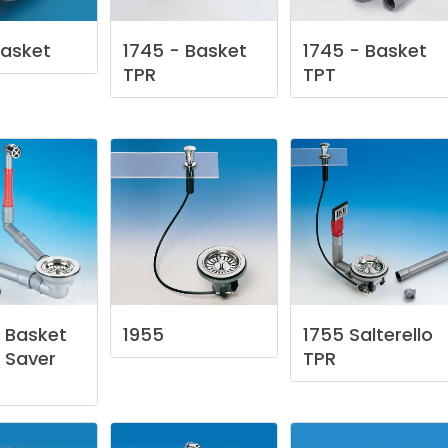
asket
1745
-
Basket
1745
-
Basket
TPR
TPT
Basket
1955
1755
Salterello
Saver
TPR