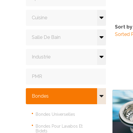
Cuisine
Sort by
Sorted 
Salle De Bain
Industrie
PMR
Bondes
Bondes Universelles
Bondes Pour Lavabos Et
Bidets