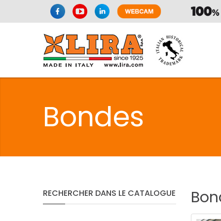
SPAZIO CUI
Bondes
CUISIN
SPAZIO CUI
Bon
RECHERCHER
DANS
LE
CATALOGUE
PMR