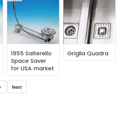
1955
Salterello
Griglia
Quadra
Space
Saver
for
USA
market
Next