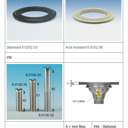
Standard 8.0252.03
Acid resistant 8.0252.06
Viti
A = mm Max
Vite - Optional