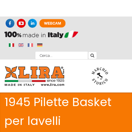
1945 Pilette Basket
per lavelli