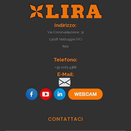
Indirizzo:
Via Circonvallazione, 31
13018 Valduggia (VC)
Italy
Telefono:
+39 0163 4388
E-Mail:
.
CONTATTACI